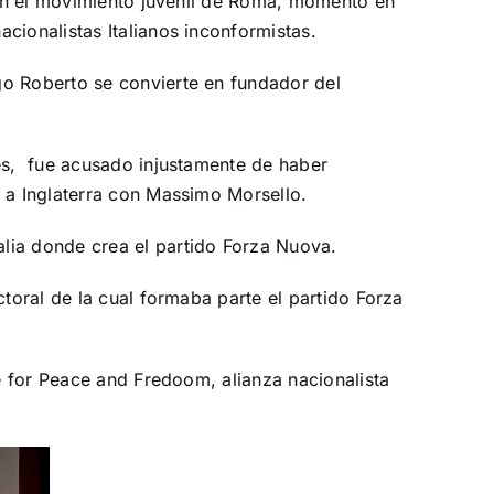
o en el movimiento juvenil de Roma, momento en
cionalistas Italianos inconformistas.
go Roberto se convierte en fundador del
tes, fue acusado injustamente de haber
r a
Inglaterra
con
Massimo Morsello
.
alia
donde crea el partido Forza Nuova.
ctoral de la cual formaba parte el partido Forza
ce for Peace and Fredoom, alianza nacionalista