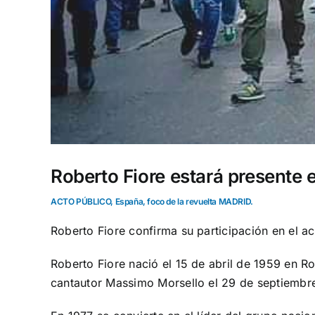
Roberto Fiore estará presente
ACTO PÚBLICO, España, foco de la revuelta MADRID.
Roberto Fiore confirma su participación en el a
Roberto Fiore nació el
15 de abril
de 1959 en
R
cantautor Massimo Morsello el 29 de septiembre