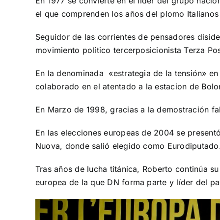
En 1977 se convierte en el líder del grupo naci
el que comprenden los años del plomo Italianos 
Seguidor de las corrientes de pensadores disid
movimiento político tercerposicionista Terza Po
En la denominada «estrategia de la tensión» en
colaborado en el atentado a la estacion de Bol
En Marzo de 1998, gracias a la demostración fal
En las elecciones europeas de 2004 se presentó c
Nuova, donde salió elegido como Eurodiputado
Tras años de lucha titánica, Roberto continúa su
europea de la que DN forma parte y líder del par