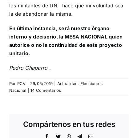
los militantes de DN, hace que mi voluntad sea
la de abandonar la misma.
En última instancia, será nuestro órgano
interno y decisorio, la MESA NACIONAL quien
autorice o no la continuidad de este proyecto
unitario.
Pedro Chaparro .
Por
PCV
|
29/05/2019
|
Actualidad
,
Elecciones
,
Nacional
|
14 Comentarios
Compártenos en tus redes
Facebook
Twitter
WhatsApp
Telegram
Correo