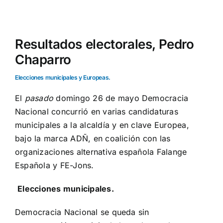
Ver
imagen
Resultados electorales, Pedro
más
Chaparro
grande
Elecciones municipales y Europeas.
El
pasado
domingo 26 de mayo Democracia
Nacional concurrió en varias candidaturas
municipales a la alcaldía y en clave Europea,
bajo la marca ADÑ, en coalición con las
organizaciones alternativa española Falange
Española y FE-Jons.
Elecciones municipales.
Democracia Nacional se queda sin