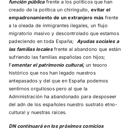
función pública
frente a los políticos que han
creado de la política un chiringuito,
evitar el
empadronamiento de un extranjero más
frente
a la oleada de inmigrantes ilegales, un flujo
migratorio masivo y descontrolado que estamos
padeciendo en toda España;
Ayudas sociales a
las familias locales
frente al abandono que están
sufriendo las familias españolas con hijos;
F
omentar el patrimonio cultural,
un tesoro
histórico que nos han legado nuestros
antepasados y del que en España podemos
sentirnos orgullosos pero al que la
Administración ha abandonado para desposeer
del adn de los españoles nuestro sustrato etno-
cultural y nuestras raíces.
DN continuará en los próximos comicios