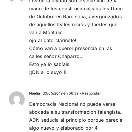
Los de la unidad son los que van de la
mano de los constitucionalistas los Doce
de Octubre en Barcelona, avergonzados
de aquellos leales recios y fuertes que
van a Montjuic.
ojo al dato clarinete!
Cómo van a querer presencia en las
calles señor Chaparro…
Esto ya lo sabíais.
¡¡DN a lo suyo !!
Noelia
30/05/2019 en 06:39
- Responder
Democracia Nacional no puede verse
abocada a su transformación falangista.
ADN seducía al principio porque parecía
algo nuevo y elaborado por 4