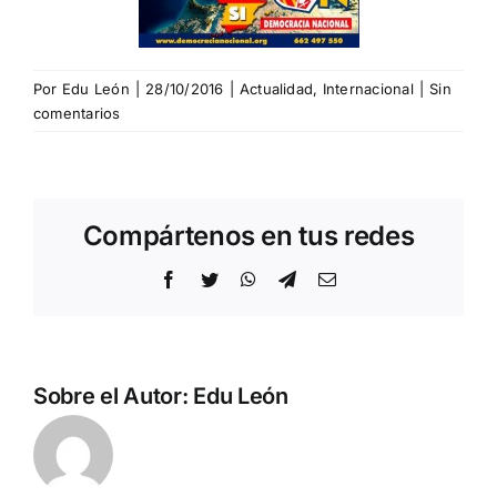
Por
Edu León
|
28/10/2016
|
Actualidad
,
Internacional
|
Sin
comentarios
Compártenos en tus redes
Facebook
Twitter
WhatsApp
Telegram
Correo
electrónico
Sobre el Autor:
Edu León