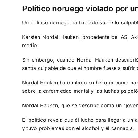
Político noruego violado por un
Un político noruego ha hablado sobre lo culpable
Karsten Nordal Hauken, procedente del AS, Ake
medio.
Sin embargo, cuando Nordal Hauken descubrió
sentía culpable de que el hombre fuese a sufrir d
Nordal Hauken ha contado su historia como par
sobre la enfermedad mental y las luchas psicoló
Nordal Hauken, que se describe como un “joven m
El político revela que él luchó para llegar a u
y tuvo problemas con el alcohol y el cannabis.