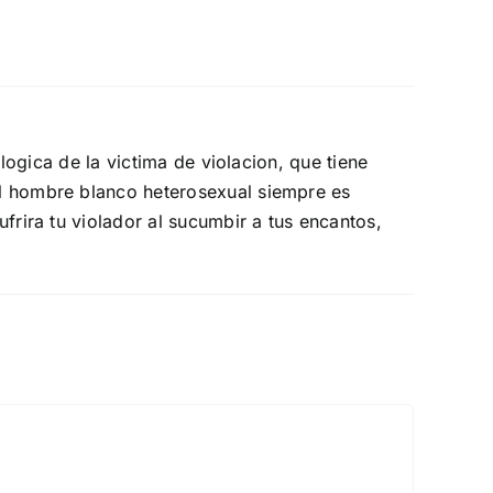
logica de la victima de violacion, que tiene
el hombre blanco heterosexual siempre es
frira tu violador al sucumbir a tus encantos,