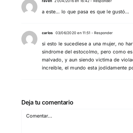
raven
21/04/2016 en 16:42
- Responder
a este… lo que pasa es que le gustó…
carlos
03/06/2020 en 11:51
- Responder
si esto le sucediese a una mujer, no har
sindrome del estocolmo, pero como es 
malvado, y aun siendo victima de violac
increible, el mundo esta jodidamente p
Deja tu comentario
Comentar