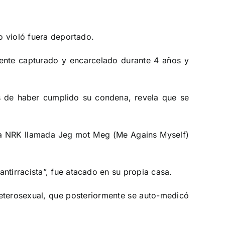
lo violó fuera deportado.
mente capturado y encarcelado durante 4 años y
 de haber cumplido su condena, revela que se
ega NRK llamada Jeg mot Meg (Me Agains Myself)
ntirracista”, fue atacado en su propia casa.
 heterosexual, que posteriormente se auto-medicó