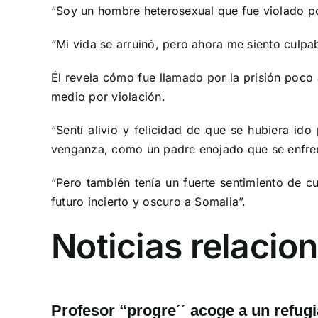
“Soy un hombre heterosexual que fue violado po
“Mi vida se arruinó, pero ahora me siento culpabl
Él revela cómo fue llamado por la prisión poco
medio por violación.
“Sentí alivio y felicidad de que se hubiera id
venganza, como un padre enojado que se enfrent
“Pero también tenía un fuerte sentimiento de c
futuro incierto y oscuro a Somalia”.
Noticias relacio
Profesor “progre´´ acoge a un refug