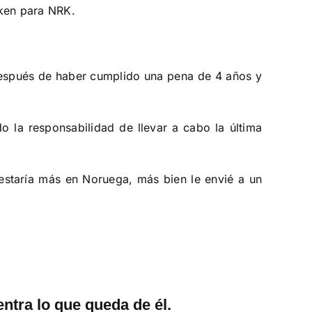
uken para NRK.
 después de haber cumplido una pena de 4 años y
o la responsabilidad de llevar a cabo la última
 estaría más en Noruega, más bien le envié a un
tra lo que queda de él.