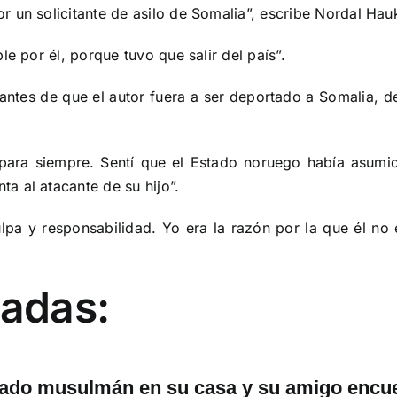
r un solicitante de asilo de Somalia”, escribe Nordal Ha
e por él, porque tuvo que salir del país”.
 antes de que el autor fuera a ser deportado a Somalia,
o para siempre. Sentí que el Estado noruego había asumid
a al atacante de su hijo”.
ulpa y responsabilidad. Yo era la razón por la que él no
nadas:
iado musulmán en su casa y su amigo encuen