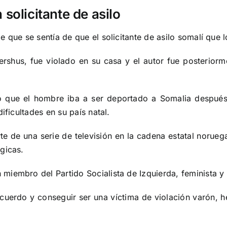
 solicitante de asilo
 que se sentía de que el solicitante de asilo somalí que 
rshus, fue violado en su casa y el autor fue posterior
 que el hombre iba a ser deportado a Somalia después
ificultades en su país natal.
te de una serie de televisión en la cadena estatal noru
gicas.
iembro del Partido Socialista de Izquierda, feminista y a
n acuerdo y conseguir ser una víctima de violación varón,