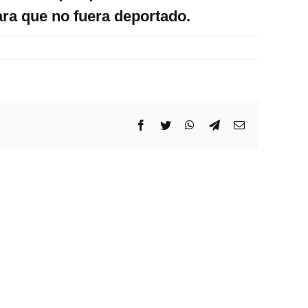
ara que no fuera deportado.
Facebook
Twitter
WhatsApp
Telegram
Correo
electrónico