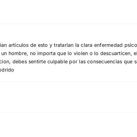
ian articulos de esto y tratarian la clara enfermedad psico
un hombre, no importa que lo violen o lo descuarticen, 
ion, debes sentirte culpable por las consecuencias que su
odrido