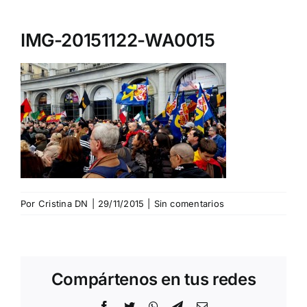
IMG-20151122-WA0015
Por
Cristina DN
|
29/11/2015
|
Sin comentarios
Compártenos en tus redes
Facebook
Twitter
WhatsApp
Telegram
Correo