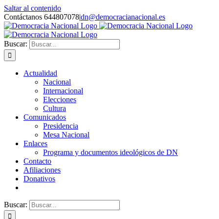
Saltar al contenido
Contáctanos 644807078
|
dn@democracianacional.es
Buscar:
Actualidad
Nacional
Internacional
Elecciones
Cultura
Comunicados
Presidencia
Mesa Nacional
Enlaces
Programa y documentos ideológicos de DN
Contacto
Afiliaciones
Donativos
Buscar: