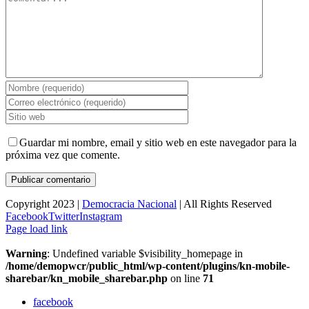
Guardar mi nombre, email y sitio web en este navegador para la
próxima vez que comente.
Copyright 2023 |
Democracia Nacional
| All Rights Reserved
Facebook
Twitter
Instagram
Page load link
Warning
: Undefined variable $visibility_homepage in
/home/demopwcr/public_html/wp-content/plugins/kn-mobile-
sharebar/kn_mobile_sharebar.php
on line
71
facebook