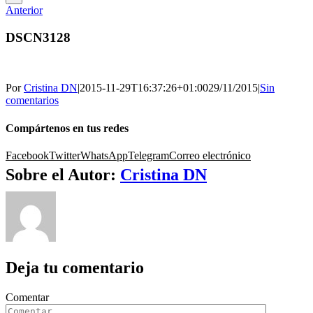
Anterior
DSCN3128
Por
Cristina DN
|
2015-11-29T16:37:26+01:00
29/11/2015
|
Sin
comentarios
Compártenos en tus redes
Facebook
Twitter
WhatsApp
Telegram
Correo electrónico
Sobre el Autor:
Cristina DN
Deja tu comentario
Comentar