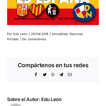
Por
Edu León
|
29/04/2018
|
Actualidad
,
Nacional
,
Portada
|
Sin comentarios
Compártenos en tus redes
Facebook
Twitter
WhatsApp
Telegram
Correo
electrónico
Sobre el Autor:
Edu León