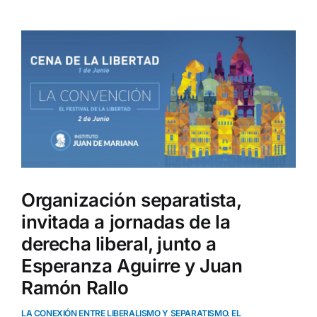
Ver
imagen
más
grande
Organización separatista,
invitada a jornadas de la
derecha liberal, junto a
Esperanza Aguirre y Juan
Ramón Rallo
LA CONEXIÓN ENTRE LIBERALISMO Y SEPARATISMO. EL