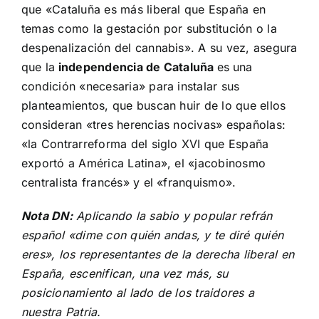
que «Cataluña es más liberal que España en
temas como la gestación por substitución o la
despenalización del cannabis». A su vez, asegura
que la
independencia de Cataluña
es
una
condición «necesaria» para instalar sus
planteamientos, que buscan huir de lo que ellos
consideran «tres herencias nocivas» españolas:
«la Contrarreforma del siglo XVI que España
exportó a América Latina», el «jacobinosmo
centralista francés» y el «franquismo».
Nota DN:
Aplicando la sabio y popular refrán
español «dime con quién andas, y te diré quién
eres», los representantes de la derecha liberal en
España, escenifican, una vez más, su
posicionamiento al lado de los traidores a
nuestra Patria.