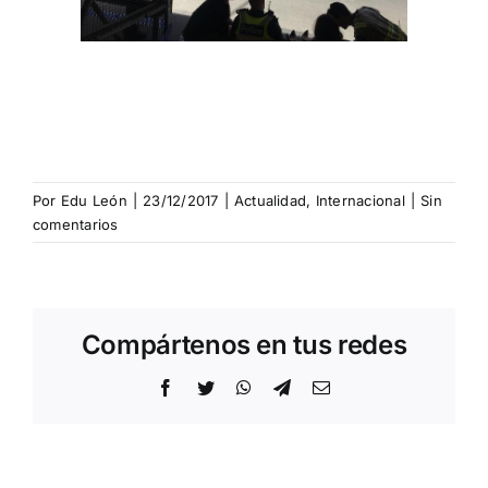
Por
Edu León
|
23/12/2017
|
Actualidad
,
Internacional
|
Sin
comentarios
Compártenos en tus redes
Facebook
Twitter
WhatsApp
Telegram
Correo
electrónico