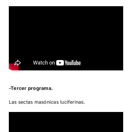
-Tercer programa.
Las sectas masónicas luciferinas.