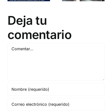
DN ESTUVO PRESENTE
de Democracia Nacional
Deja tu
comentario
Comentar