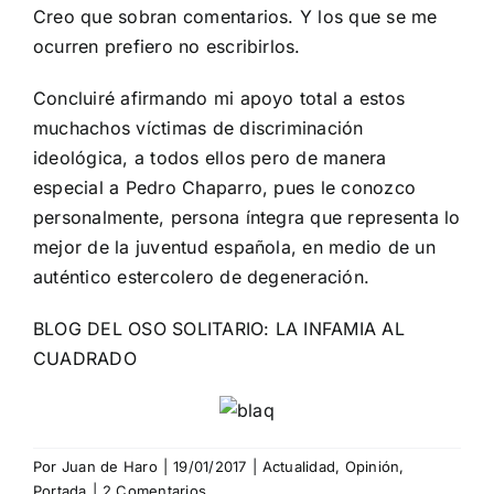
Creo que sobran comentarios. Y los que se me
ocurren prefiero no escribirlos.
Concluiré afirmando mi apoyo total a estos
muchachos víctimas de discriminación
ideológica, a todos ellos pero de manera
especial a Pedro Chaparro, pues le conozco
personalmente, persona íntegra que representa lo
mejor de la juventud española, en medio de un
auténtico estercolero de degeneración.
BLOG DEL OSO SOLITARIO: LA INFAMIA AL
CUADRADO
Por
Juan de Haro
|
19/01/2017
|
Actualidad
,
Opinión
,
Portada
|
2 Comentarios