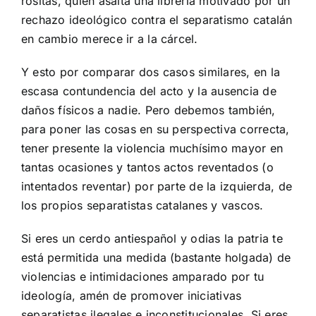
rositas, quien asalta una librería motivado por un
rechazo ideológico contra el separatismo catalán
en cambio merece ir a la cárcel.
Y esto por comparar dos casos similares, en la
escasa contundencia del acto y la ausencia de
daños físicos a nadie. Pero debemos también,
para poner las cosas en su perspectiva correcta,
tener presente la violencia muchísimo mayor en
tantas ocasiones y tantos actos reventados (o
intentados reventar) por parte de la izquierda, de
los propios separatistas catalanes y vascos.
Si eres un cerdo antiespañol y odias la patria te
está permitida una medida (bastante holgada) de
violencias e intimidaciones amparado por tu
ideología, amén de promover iniciativas
separatistas ilegales e inconstitucionales. Si eres