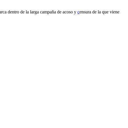
arca dentro de la larga campaña de acoso y
c
ensura de la que viene