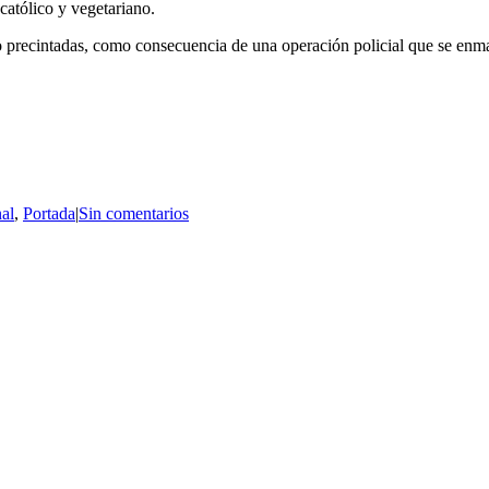
católico y vegetariano.
 precintadas, como consecuencia de una operación policial que se enm
al
,
Portada
|
Sin comentarios