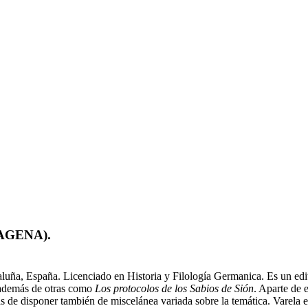
TAGENA).
uña, España. Licenciado en Historia y Filología Germanica. Es un editor
 además de otras como
Los protocolos de los Sabios de Sión
. Aparte de 
emás de disponer también de miscelánea variada sobre la temática. Varela 