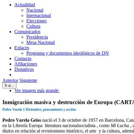
Actualidad
Nacional
Internacional
Elecciones
Cultura
Comunicados
Presidencia
Mesa Nacional
Enlaces
Programa y documentos ideológicos de DN
Contacto
Afiliaciones
Donativos
Anterior
Siguiente
Ir a...
Ver imagen más grande
Inmigración masiva y destrucción de Europa (CAR
Pedro Varela 1 Diciembre, pensamiento y acción.
Pedro Varela Geiss
nació el 3 de octubre de 1957 en Barcelona, Catal
en la Librería Europa literatura nacionalsocialista , como
Mi Lucha
,
títulos en relación al revisionismo histórico, el arte y la cultura, ad