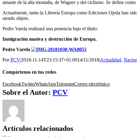
amante de la alta montaña, de Wagner y del ciclismo. Se define como 
Actualmente, tanto la Librería Europa como Ediciones Ojeda han sido
siendo objeto.
Pedro Varela realizará una ponencia bajo el título:
Inmigración masiva y destrucción de Europa.
Pedro Varela
Por
PCV
|
2018-11-14T23:15:37+01:00
14/11/2018
|
Actualidad
,
Nacion
Compártenos en tus redes
Facebook
Twitter
WhatsApp
Telegram
Correo electrónico
Sobre el Autor:
PCV
Artículos relacionados