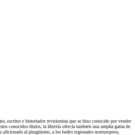
, escritor e historiador revisionista que se hizo conocido por vender
estos conocidos títulos, la librería ofrecía también una amplia gama de
es aficionado al piragüismo, a los bailes regionales noreuropeos,