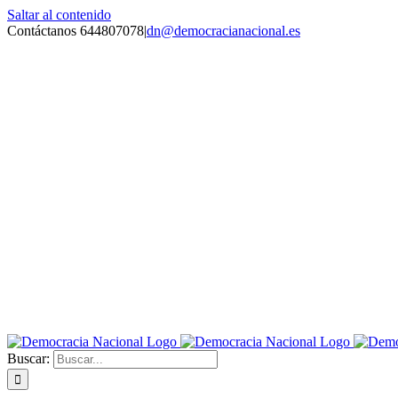
Saltar al contenido
Contáctanos 644807078
|
dn@democracianacional.es
Buscar: