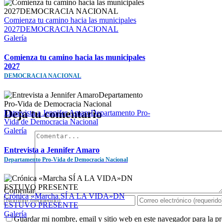
Comienza tu camino hacia las municipales
2027DEMOCRACIA NACIONAL
Galería
Comienza tu camino hacia las municipales
2027
DEMOCRACIA NACIONAL
Deja tu comentario
Entrevista a Jennifer AmaroDepartamento Pro-
Vida de Democracia Nacional
Galería
Entrevista a Jennifer Amaro
Departamento Pro-Vida de Democracia Nacional
Comentar
Crónica «Marcha SÍ A LA VIDA»DN
ESTUVO PRESENTE
Galería
Guardar mi nombre, email y sitio web en este navegador para la 