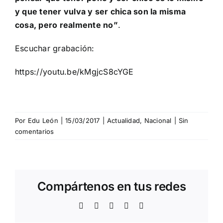
y que tener vulva y ser chica son la misma
cosa, pero realmente no”
.
Escuchar grabación:
https://youtu.be/kMgjcS8cYGE
Por
Edu León
|
15/03/2017
|
Actualidad
,
Nacional
|
Sin
comentarios
Compártenos en tus redes
Facebook
Twitter
WhatsApp
Telegram
Correo
electrónico