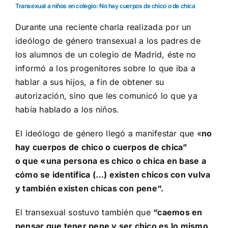
Transexual a niños en colegio: No hay cuerpos de chico o de chica
Durante una reciente charla realizada por un
ideólogo de género transexual a los padres de
los alumnos de un colegio de Madrid, éste no
informó a los progenitores sobre lo que iba a
hablar a sus hijos, a fin de obtener su
autorización, sino que les comunicó lo que ya
había hablado a los niños.
El ideólogo de género llegó a manifestar que «
no
hay cuerpos de chico o cuerpos de chica”
o que «
una persona es chico o chica en base a
cómo se identifica (…)
existen chicos con vulva
y también existen chicas con pene
“.
El transexual sostuvo también que
“caemos en
pensar que tener pene y ser chico es lo mismo