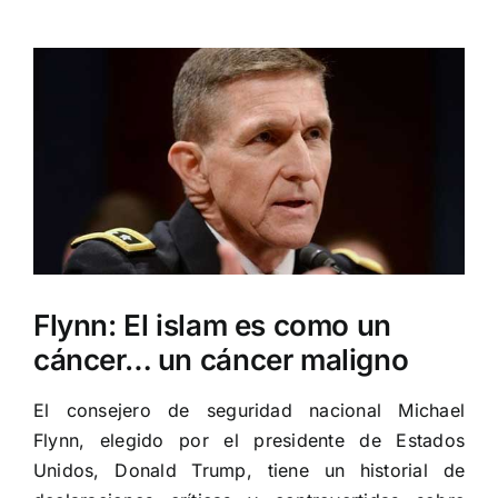
Ver
imagen
más
grande
Flynn: El islam es como un
cáncer… un cáncer maligno
El consejero de seguridad nacional Michael
Flynn, elegido por el presidente de Estados
Unidos, Donald Trump, tiene un historial de