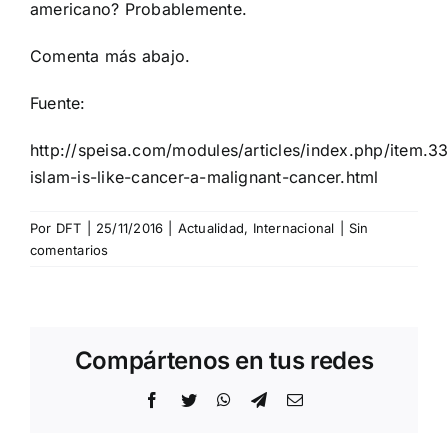
americano? Probablemente.
Comenta más abajo.
Fuente:
http://speisa.com/modules/articles/index.php/item.3
islam-is-like-cancer-a-malignant-cancer.html
Por
DFT
|
25/11/2016
|
Actualidad
,
Internacional
|
Sin
comentarios
Compártenos en tus redes
Facebook
Twitter
WhatsApp
Telegram
Correo
electrónico