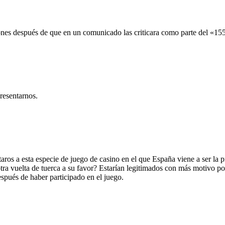
nes después de que en un comunicado las criticara como parte del «155
resentarnos.
aros a esta especie de juego de casino en el que España viene a ser la 
otra vuelta de tuerca a su favor? Estarían legitimados con más motivo 
espués de haber participado en el juego.