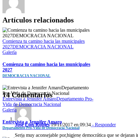
Artículos relacionados
Comienza tu camino hacia las municipales
2027DEMOCRACIA NACIONAL
Galería
Comienza tu camino hacia las municipales
2027
DEMOCRACIA NACIONAL
14 Comentarios
Entrevista a Jennifer AmaroDepartamento Pro-
Vida de Democracia Nacional
Galería
Entrevista a Jennifer Amaro
José Luis Robles
19/11/2017 en 09:34
- Responder
Departamento Pro-Vida de Democracia Nacional
Seria muy aconsejable por.higiene democrática que se dejara