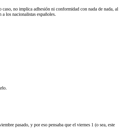
o caso, no implica adhesión ni conformidad con nada de nada, al
 a los nacionalistas españoles.
rlo.
iembre pasado, y por eso pensaba que el viernes 1 (o sea, este