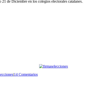
o 21 de Diciembre en los colegios electorales catalanes.
lecciones
|
14 Comentarios