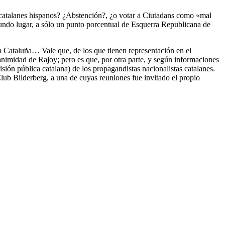
 catalanes hispanos? ¿Abstención?, ¿o votar a Ciutadans como «mal
egundo lugar, a sólo un punto porcentual de Esquerra Republicana de
en Cataluña… Vale que, de los que tienen representación en el
lanimidad de Rajoy; pero es que, por otra parte, y según informaciones
ión pública catalana) de los propagandistas nacionalistas catalanes.
Club Bilderberg, a una de cuyas reuniones fue invitado el propio