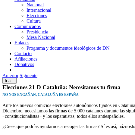
Nacional
Internacional
Elecciones
Cultura
Comunicados
Presidencia
Mesa Nacional
Enlaces
Programa y documentos ideológicos de DN
Contacto
Afiliaciones
Donativos
Anterior
Siguiente
Ir a...
Elecciones 21-D Cataluña: Necesitamos tu firma
NO NOS ENGAÑAN, CATALUÑA ES ESPAÑA
Ante los nuevos comicios electorales autonómicos fijados en Cataluña
Diciembre, necesitamos las firmas de 5.000 catalanes durante las sigui
«constitucionalistas» y los separatistas, todos ellos antiespañoles.
¿Crees que podrías ayudarnos a recoger las firmas? Sí es así, háznoslo