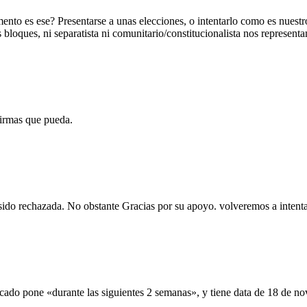
to es ese? Presentarse a unas elecciones, o intentarlo como es nuestr
loques, ni separatista ni comunitario/constitucionalista nos representan
firmas que pueda.
sido rechazada. No obstante Gracias por su apoyo. volveremos a intenta
ado pone «durante las siguientes 2 semanas», y tiene data de 18 de nov
.