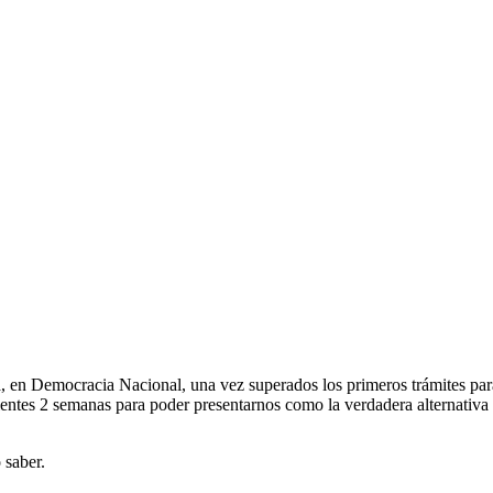
, en Democracia Nacional, una vez superados los primeros trámites para
entes 2 semanas para poder presentarnos como la verdadera alternativa pa
 saber.