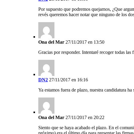
Por supuesto que podremos quejarnos, ¿Que argumen
revés queremos hacer notar que ninguno de los dos b
Ona del Mar
27/11/2017 en 13:50
Gracias por responder. Intentaré recoger todas las 
DN2
27/11/2017 en 16:16
Ya estamos fuera de plazo, nuestra candidatura ha 
Ona del Mar
27/11/2017 en 20:22
Siento que se haya acabado el plazo. En el comunic
próximo) era el último día para presentar las firmas