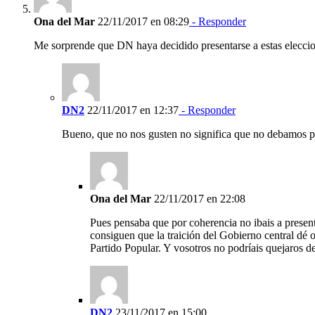
Ona del Mar
22/11/2017 en 08:29
- Responder
Me sorprende que DN haya decidido presentarse a estas eleccio
DN2
22/11/2017 en 12:37
- Responder
Bueno, que no nos gusten no significa que no debamos p
Ona del Mar
22/11/2017 en 22:08
Pues pensaba que por coherencia no ibais a present
consiguen que la traición del Gobierno central dé 
Partido Popular. Y vosotros no podríais quejaros d
DN2
23/11/2017 en 15:00