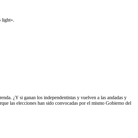
 light».
prenda. ¿Y si ganan los independentistas y vuelven a las andadas y
porque las elecciones han sido convocadas por el mismo Gobierno del