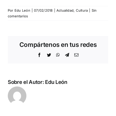
Por
Edu León
|
07/02/2018
|
Actualidad
,
Cultura
|
Sin
comentarios
Compártenos en tus redes
Facebook
Twitter
WhatsApp
Telegram
Correo
electrónico
Sobre el Autor:
Edu León