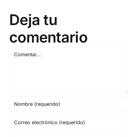
Periodista
de Democracia Nacional
Digital
Deja tu
DEBATE DE
ACTUALIDAD
comentario
Comentar