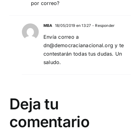
por correo?
MBA
18/05/2019 en 13:27
- Responder
Envía correo a
dn@democracianacional.org
y te
contestarán todas tus dudas. Un
saludo.
Deja tu
comentario