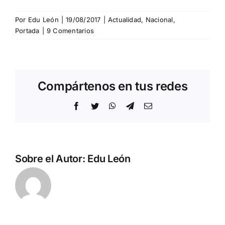
Por
Edu León
|
19/08/2017
|
Actualidad
,
Nacional
,
Portada
|
9 Comentarios
Compártenos en tus redes
Facebook
Twitter
WhatsApp
Telegram
Correo
electrónico
Sobre el Autor:
Edu León