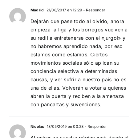
Madrid
21/08/2017 en 12:29
- Responder
Dejarán que pase todo al olvido, ahora
empieza la liga y los borregos vuelven a
su redil a entretenerse con el «jurgol» y
no habremos aprendido nada, por eso
estamos como estamos. Ciertos
movimientos sociales sólo aplican su
conciencia selectiva a determinadas
causas, y ver sufrir a nuestro país no es
una de ellas. Volverán a votar a quienes
abren la puerta y reciben a la amenaza
con pancartas y suvenciones.
Nicolás
18/05/2019 en 00:28
- Responder
Al entrar en vuestra página web desde el