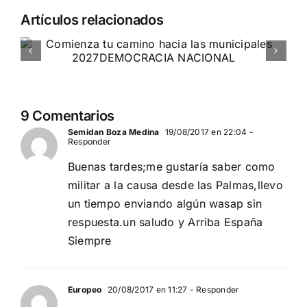
Artículos relacionados
Entrevista a Jennifer Amaro
Departamento Pro-Vida de Democracia Nacional
9 Comentarios
Semidan Boza Medina
19/08/2017 en 22:04
-
Responder
Buenas tardes;me gustaría saber como
militar a la causa desde las Palmas,llevo
un tiempo enviando algún wasap sin
respuesta.un saludo y Arriba España
Siempre
Europeo
20/08/2017 en 11:27
- Responder