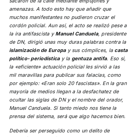
sacaron de la calle mediante empujones y
amenazas. A todo esto hay que añadir que
muchos manifestantes no pudieron cruzar el
cordón policial. Aun así, el acto se realizó pese a
la ira antifascista y
Manuel Canduela
, presidente
de DN, dirigió unas muy duras palabras contra la
islamización de Europa
y sus cómplices, la
casta
político- periodística
y la
gentuza antifa
. Eso si,
la «eficiente» actuación policial les sirvió a las
mil maravillas para publicar sus falacias, como
por ejemplo: «Eran solo 20 fascistas». En la gran
mayoría de medios llegan a la desfachatez de
ocultar las siglas de DN y el nombre del orador,
Manuel Canduela. Si tanto miedo nos tiene la
prensa del sistema, será que algo hacemos bien.
Debería ser perseguido como un delito de