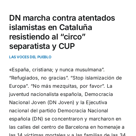
DN marcha contra atentados
islamistas en Cataluña
resistiendo al “circo”
separatista y CUP
LAS VOCES DEL PUEBLO
«España, cristiana; y nunca musulmana”.
“Refugiados, no gracias”. “Stop islamización de
Europa”. “No más mezquitas, por favor”. La
juventud nacionalista española, Democracia
Nacional Joven (DN Joven) y la Ejecutiva
nacional del partido Democracia Nacional
española (DN) se concentraron y marcharon en
las calles del centro de Barcelona en homenaje a
las 14 víctimas mortales y a las familias de las 34