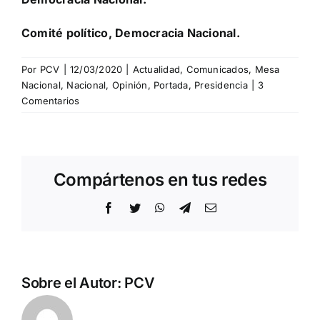
Comité político, Democracia Nacional.
Por
PCV
|
12/03/2020
|
Actualidad
,
Comunicados
,
Mesa
Nacional
,
Nacional
,
Opinión
,
Portada
,
Presidencia
|
3
Comentarios
Compártenos en tus redes
Facebook
Twitter
WhatsApp
Telegram
Correo
electrónico
Sobre el Autor:
PCV