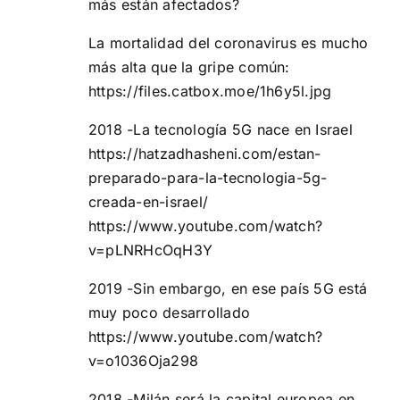
más están afectados?
La mortalidad del coronavirus es mucho
más alta que la gripe común:
https://files.catbox.moe/1h6y5l.jpg
2018 -La tecnología 5G nace en Israel
https://hatzadhasheni.com/estan-
preparado-para-la-tecnologia-5g-
creada-en-israel/
https://www.youtube.com/watch?
v=pLNRHcOqH3Y
2019 -Sin embargo, en ese país 5G está
muy poco desarrollado
https://www.youtube.com/watch?
v=o1036Oja298
2018 -Milán será la capital europea en