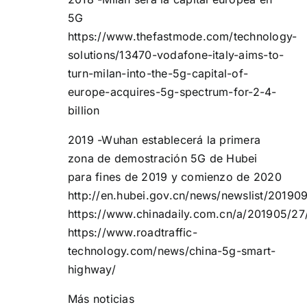
5G
https://www.thefastmode.com/technology-
solutions/13470-vodafone-italy-aims-to-
turn-milan-into-the-5g-capital-of-
europe-acquires-5g-spectrum-for-2-4-
billion
2019 -Wuhan establecerá la primera
zona de demostración 5G de Hubei
para fines de 2019 y comienzo de 2020
http://en.hubei.gov.cn/news/newslist/2019
https://www.chinadaily.com.cn/a/201905/
https://www.roadtraffic-
technology.com/news/china-5g-smart-
highway/
Más noticias