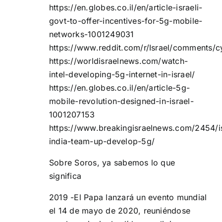
https://en.globes.co.il/en/article-israeli-
govt-to-offer-incentives-for-5g-mobile-
networks-1001249031
https://www.reddit.com/r/Israel/comments/cy
https://worldisraelnews.com/watch-
intel-developing-5g-internet-in-israel/
https://en.globes.co.il/en/article-5g-
mobile-revolution-designed-in-israel-
1001207153
https://www.breakingisraelnews.com/2454/is
india-team-up-develop-5g/
Sobre Soros, ya sabemos lo que
significa
2019 -El Papa lanzará un evento mundial
el 14 de mayo de 2020, reuniéndose