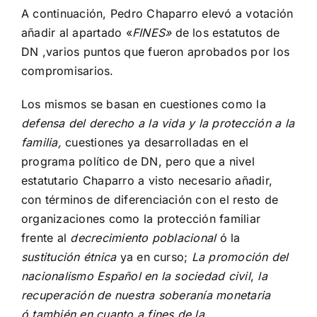
A continuación, Pedro Chaparro elevó a votación
añadir al apartado «
FINES»
de los estatutos de
DN ,varios puntos que fueron aprobados por los
compromisarios.
Los mismos se basan en cuestiones como la
defensa del derecho a la vida y la protección a la
familia,
cuestiones ya desarrolladas en el
programa político de DN, pero que a nivel
estatutario Chaparro a visto necesario añadir,
con términos de diferenciación con el resto de
organizaciones como la protección familiar
frente al
decrecimiento poblacional
ó la
sustitución étnica
ya en curso;
La promoción del
nacionalismo Español en la sociedad civil
,
la
recuperación de nuestra soberanía monetaria
ó también en cuanto a fines de la