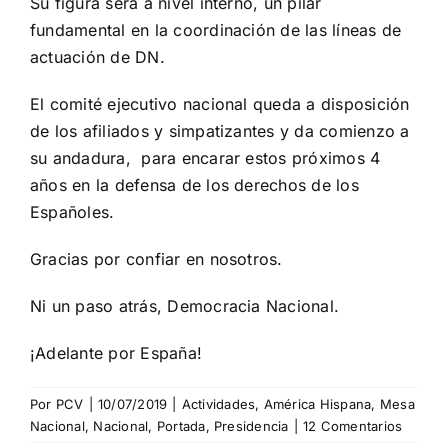
Su figura será a nivel interno, un pilar
fundamental en la coordinación de las líneas de
actuación de DN.
El comité ejecutivo nacional queda a disposición
de los afiliados y simpatizantes y da comienzo a
su andadura, para encarar estos próximos 4
años en la defensa de los derechos de los
Españoles.
Gracias por confiar en nosotros.
Ni un paso atrás, Democracia Nacional.
¡Adelante por España!
Por
PCV
|
10/07/2019
|
Actividades
,
América Hispana
,
Mesa
Nacional
,
Nacional
,
Portada
,
Presidencia
|
12 Comentarios