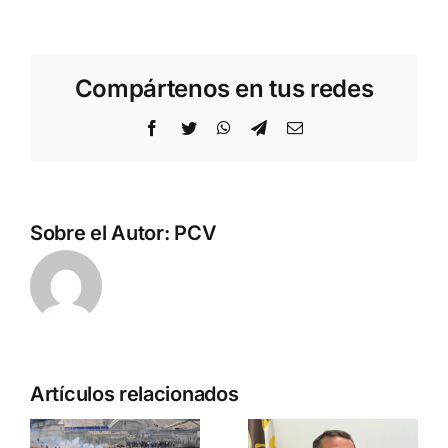
Compártenos en tus redes
Facebook
Twitter
WhatsApp
Telegram
Correo
electrónico
Sobre el Autor:
PCV
Ante los
Artículos relacionados
incendios
Comienza
de