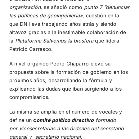
organización,
se añadió como
punto 7
”denunciar
las políticas de geoingeniería»,
cuestión en la
que DN lleva trabajando años atrás y siendo
altavoz gracias a la inestimable colaboración de
la
Plataforma Salvemos la biosfera
que lidera
Patricio Carrasco.
A nivel orgánico Pedro Chaparro elevó su
propuesta sobre la formación de gobierno en los
próximos años, desarrollando la fórmula y
explicando las dudas que iban surgiendo a los
compromisarios.
La misma se amplia en el número de vocales y
define un
c
omité político directivo
formado
por vicesecretarias a las órdenes del secretario
general y secretario nacional.