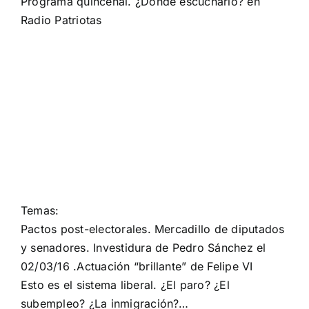
Programa quincenal. ¿Donde escucharlo? en
Radio Patriotas
Temas:
Pactos post-electorales. Mercadillo de diputados
y senadores. Investidura de Pedro Sánchez el
02/03/16 .Actuación “brillante” de Felipe VI
Esto es el sistema liberal. ¿El paro? ¿El
subempleo? ¿La inmigración?…