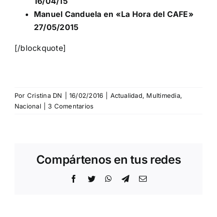
16/04/15
Manuel Canduela en «La Hora del CAFE»
27/05/2015
[/blockquote]
Por
Cristina DN
|
16/02/2016
|
Actualidad
,
Multimedia
,
Nacional
|
3 Comentarios
Compártenos en tus redes
Facebook
Twitter
WhatsApp
Telegram
Correo
electrónico