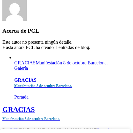
Acerca de
PCL
Este autor no presenta ningún detalle.
Hasta ahora PCL ha creado 1 entradas de blog.
GRACIASManifestación 8 de octubre Barcelona.
Galería
GRACIAS
Manifestación 8 de octubre Barcelona.
Portada
GRACIAS
Manifestación 8 de octubre Barcelona.
Por
PCL
|
2017-10-09T16:00:02+02:00
09/10/2017
|
Portada
|