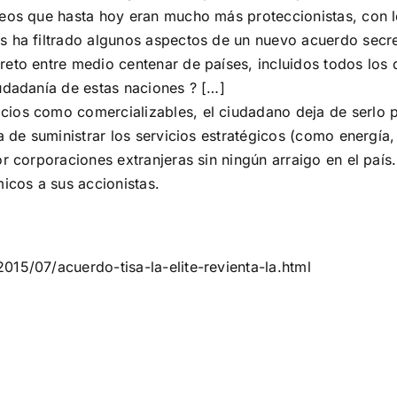
peos que hasta hoy eran mucho más proteccionistas, con 
s ha filtrado algunos aspectos de un nuevo acuerdo secr
reto entre medio centenar de países, incluidos todos los
udadanía de estas naciones ? […]
cios como comercializables, el ciudadano deja de serlo
ra de suministrar los servicios estratégicos (como energí
r corporaciones extranjeras sin ningún arraigo en el país
icos a sus accionistas.
15/07/acuerdo-tisa-la-elite-revienta-la.html