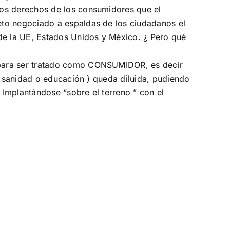
los derechos de los consumidores que el
eto negociado a espaldas de los ciudadanos el
 de la UE, Estados Unidos y México. ¿ Pero qué
 para ser tratado como CONSUMIDOR, es decir
a, sanidad o educación ) queda diluida, pudiendo
. Implantándose “sobre el terreno ” con el