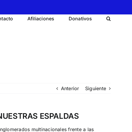
tacto
Afiliaciones
Donativos
Anterior
Siguiente
 NUESTRAS ESPALDAS
nglomerados multinacionales frente a las