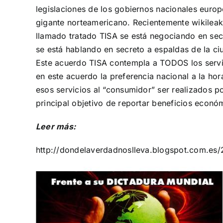
legislaciones de los gobiernos nacionales euro
gigante norteamericano. Recientemente wikileak
llamado tratado TISA se está negociando en sec
se está hablando en secreto a espaldas de la ci
Este acuerdo TISA contempla a TODOS los servi
en este acuerdo la preferencia nacional a la ho
esos servicios al “consumidor” ser realizados po
principal objetivo de reportar beneficios económ
Leer más:
http://dondelaverdadnoslleva.blogspot.com.es/20