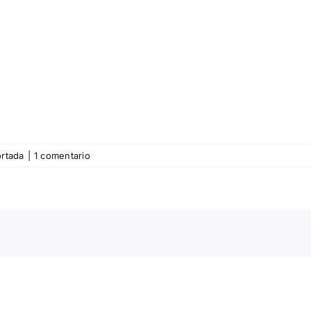
rtada
|
1 comentario