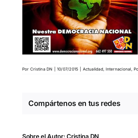
Por
Cristina DN
|
10/07/2015
|
Actualidad
,
Internacional
,
Po
Compártenos en tus redes
Sobre el Autor:
Cristina DN