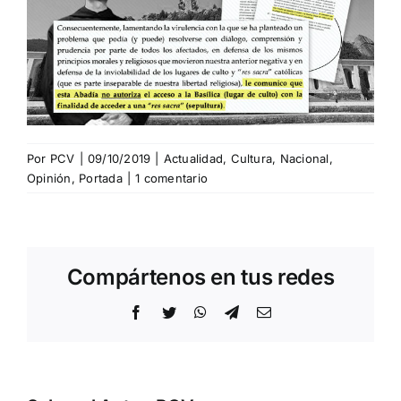
Por
PCV
|
09/10/2019
|
Actualidad
,
Cultura
,
Nacional
,
Opinión
,
Portada
|
1 comentario
Compártenos en tus redes
Facebook
Twitter
WhatsApp
Telegram
Correo
electrónico