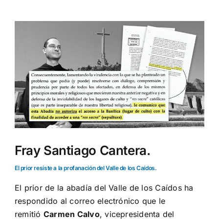
Ver
imagen
más
grande
Fray Santiago Cantera.
El prior resiste a la profanación del Valle de los Caídos.
El prior de la abadía del Valle de los Caídos ha
respondido al correo electrónico que le
remitió
Carmen Calvo
, vicepresidenta del