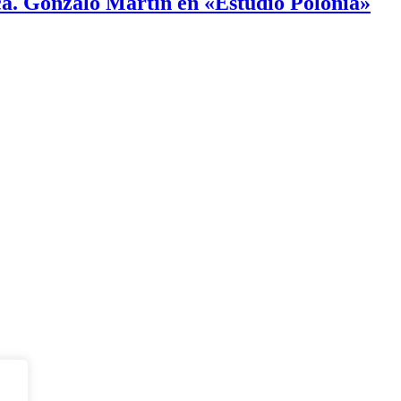
ca. Gonzalo Martín en «Estudio Polonia»