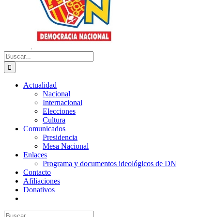
Buscar:
Actualidad
Nacional
Internacional
Elecciones
Cultura
Comunicados
Presidencia
Mesa Nacional
Enlaces
Programa y documentos ideológicos de DN
Contacto
Afiliaciones
Donativos
Buscar: