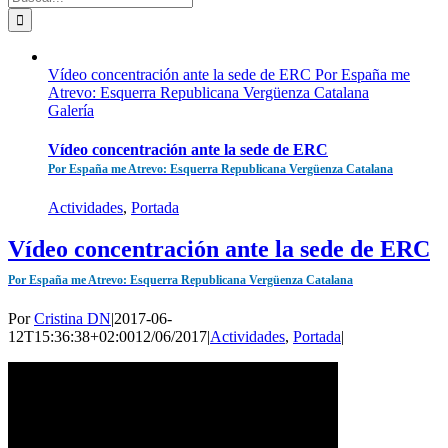
Vídeo concentración ante la sede de ERC Por España me
Atrevo: Esquerra Republicana Vergüenza Catalana
Galería
Vídeo concentración ante la sede de ERC
Por España me Atrevo: Esquerra Republicana Vergüenza Catalana
Actividades
,
Portada
Vídeo concentración ante la sede de ERC
Por España me Atrevo: Esquerra Republicana Vergüenza Catalana
Por
Cristina DN
|
2017-06-
12T15:36:38+02:00
12/06/2017
|
Actividades
,
Portada
|