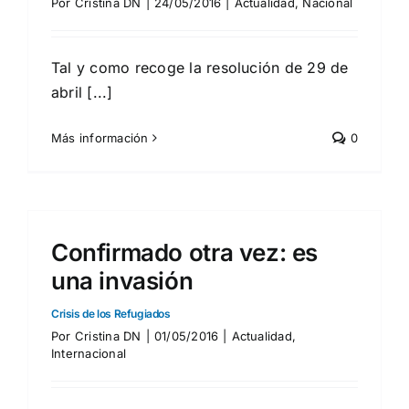
Por
Cristina DN
|
24/05/2016
|
Actualidad
,
Nacional
Tal y como recoge la resolución de 29 de
abril [...]
Más información
0
Confirmado otra vez: es
una invasión
Crisis de los Refugiados
Por
Cristina DN
|
01/05/2016
|
Actualidad
,
Internacional