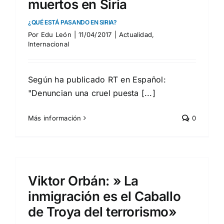
muertos en Siria
¿QUÉ ESTÁ PASANDO EN SIRIA?
Por
Edu León
|
11/04/2017
|
Actualidad
,
Internacional
Según ha publicado RT en Español:
"Denuncian una cruel puesta [...]
Más información
0
Viktor Orbán: » La
inmigración es el Caballo
de Troya del terrorismo»