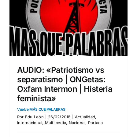
AUDIO: «Patriotismo vs
separatismo | ONGetas:
Oxfam Intermon | Histeria
feminista»
Vuelve MÁS QUE PALABRAS
Por
Edu León
|
26/02/2018
|
Actualidad
,
Internacional
,
Multimedia
,
Nacional
,
Portada