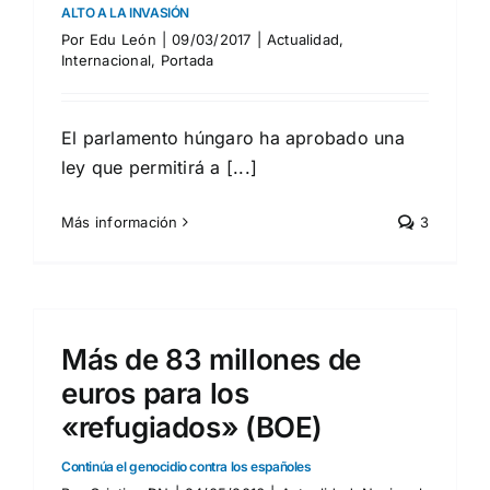
ALTO A LA INVASIÓN
Por
Edu León
|
09/03/2017
|
Actualidad
,
Internacional
,
Portada
El parlamento húngaro ha aprobado una
ley que permitirá a [...]
Más información
3
Más de 83 millones de
euros para los
«refugiados» (BOE)
Continúa el genocidio contra los españoles