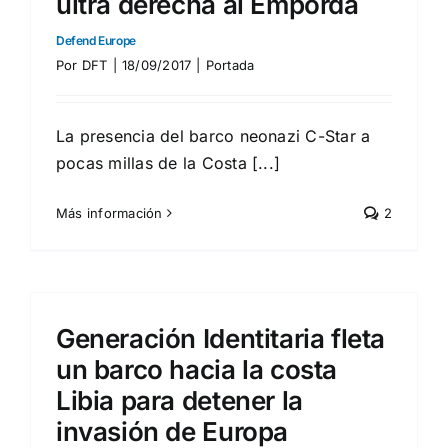
ultra derecha al Empordà
Defend Europe
Por
DFT
|
18/09/2017
|
Portada
La presencia del barco neonazi C-Star a
pocas millas de la Costa [...]
Más información
2
Generación Identitaria fleta
un barco hacia la costa
Libia para detener la
invasión de Europa