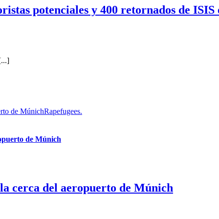
 potenciales y 400 retornados de ISIS en
...]
erto de MúnichRapefugees.
ropuerto de Múnich
la cerca del aeropuerto de Múnich