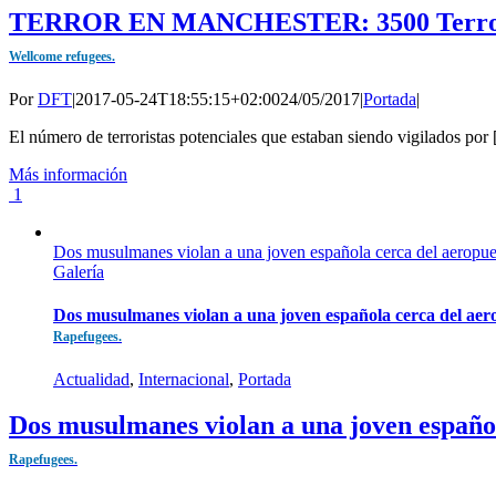
TERROR EN MANCHESTER: 3500 Terroristas
Wellcome refugees.
Por
DFT
|
2017-05-24T18:55:15+02:00
24/05/2017
|
Portada
|
El número de terroristas potenciales que estaban siendo vigilados por [
Más información
1
Dos musulmanes violan a una joven española cerca del aeropu
Galería
Dos musulmanes violan a una joven española cerca del ae
Rapefugees.
Actualidad
,
Internacional
,
Portada
Dos musulmanes violan a una joven españo
Rapefugees.