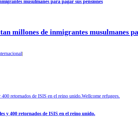
 inmigrantes musulmanes para pagar sus pensiones
itan millones de inmigrantes musulmanes pa
nternacional
|
 retornados de ISIS en el reino unido.Wellcome refugees.
400 retornados de ISIS en el reino unido.