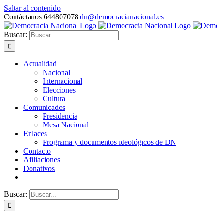
Saltar al contenido
Contáctanos 644807078
|
dn@democracianacional.es
Buscar:
Actualidad
Nacional
Internacional
Elecciones
Cultura
Comunicados
Presidencia
Mesa Nacional
Enlaces
Programa y documentos ideológicos de DN
Contacto
Afiliaciones
Donativos
Buscar: