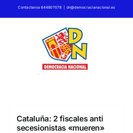
Saltar
Contáctanos 644807078
|
dn@democracianacional.es
al
contenido
Cataluña: 2 fiscales anti
secesionistas «mueren»