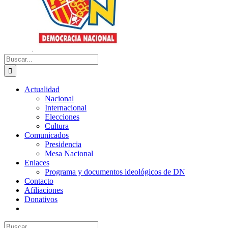
Buscar:
Actualidad
Nacional
Internacional
Elecciones
Cultura
Comunicados
Presidencia
Mesa Nacional
Enlaces
Programa y documentos ideológicos de DN
Contacto
Afiliaciones
Donativos
Buscar: