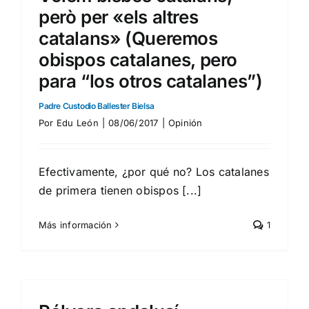
però per «els altres
catalans» (Queremos
obispos catalanes, pero
para “los otros catalanes”)
Padre Custodio Ballester Bielsa
Por
Edu León
|
08/06/2017
|
Opinión
Efectivamente, ¿por qué no? Los catalanes
de primera tienen obispos [...]
Más información
1