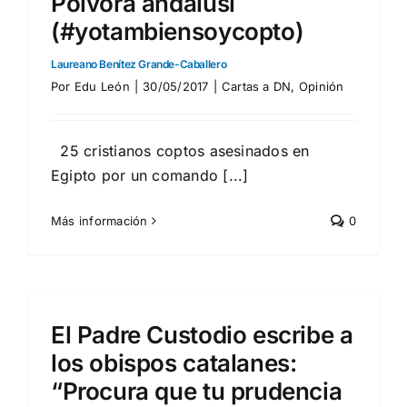
Pólvora andalusí
(#yotambiensoycopto)
Laureano Benítez Grande-Caballero
Por
Edu León
|
30/05/2017
|
Cartas a DN
,
Opinión
25 cristianos coptos asesinados en
Egipto por un comando [...]
Más información
0
El Padre Custodio escribe a
los obispos catalanes:
“Procura que tu prudencia