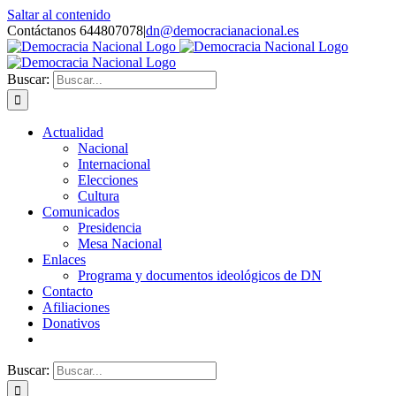
Saltar al contenido
Contáctanos 644807078
|
dn@democracianacional.es
Buscar:
Actualidad
Nacional
Internacional
Elecciones
Cultura
Comunicados
Presidencia
Mesa Nacional
Enlaces
Programa y documentos ideológicos de DN
Contacto
Afiliaciones
Donativos
Buscar: