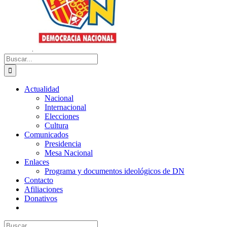
Buscar:
Actualidad
Nacional
Internacional
Elecciones
Cultura
Comunicados
Presidencia
Mesa Nacional
Enlaces
Programa y documentos ideológicos de DN
Contacto
Afiliaciones
Donativos
Buscar: