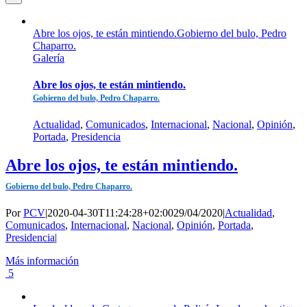
Abre los ojos, te están mintiendo.Gobierno del bulo, Pedro
Chaparro.
Galería
Abre los ojos, te están mintiendo.
Gobierno del bulo, Pedro Chaparro.
Actualidad
,
Comunicados
,
Internacional
,
Nacional
,
Opinión
,
Portada
,
Presidencia
Abre los ojos, te están mintiendo.
Gobierno del bulo, Pedro Chaparro.
Por
PCV
|
2020-04-30T11:24:28+02:00
29/04/2020
|
Actualidad
,
Comunicados
,
Internacional
,
Nacional
,
Opinión
,
Portada
,
Presidencia
|
Más información
5