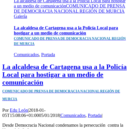
La alcaldesa de Cartagena usa a la Policía Local para hostigar
a un medio de comunicaciónCOMUNICADO DE PRENSA
DE DEMOCRACIA NACIONAL REGIÓN DE MURCIA
Galería
La alcaldesa de Cartagena usa a la Policía Local para
hostigar a un medio de comunicación
COMUNICADO DE PRENSA DE DEMOCRACIA NACIONAL REGIÓN
DE MURCIA
Comunicados
,
Portada
La alcaldesa de Cartagena usa a la Policía
Local para hostigar a un medio de
comunicación
COMUNICADO DE PRENSA DE DEMOCRACIA NACIONAL REGIÓN DE
MURCIA
Por
Edu León
|
2018-01-
05T15:08:06+01:00
05/01/2018
|
Comunicados
,
Portada
|
Desde Democracia Nacional condenamos la persecución contra la