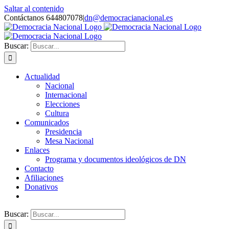
Saltar al contenido
Contáctanos 644807078
|
dn@democracianacional.es
Buscar:
Actualidad
Nacional
Internacional
Elecciones
Cultura
Comunicados
Presidencia
Mesa Nacional
Enlaces
Programa y documentos ideológicos de DN
Contacto
Afiliaciones
Donativos
Buscar: