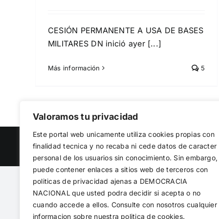
CESIÓN PERMANENTE A USA DE BASES
MILITARES DN inició ayer [...]
Más información
5
Valoramos tu privacidad
Este portal web unicamente utiliza cookies propias con
finalidad tecnica y no recaba ni cede datos de caracter
Copyright 2023 |
Democracia Nacional
| All Rights Reserv
personal de los usuarios sin conocimiento. Sin embargo,
puede contener enlaces a sitios web de terceros con
politicas de privacidad ajenas a DEMOCRACIA
NACIONAL
que usted podra decidir si acepta o no
cuando accede a ellos. Consulte con nosotros cualquier
informacion sobre nuestra politica de cookies.