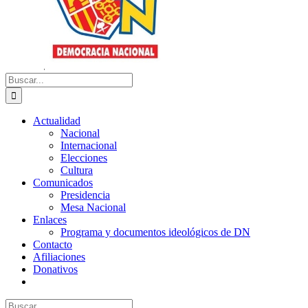
Buscar:
Actualidad
Nacional
Internacional
Elecciones
Cultura
Comunicados
Presidencia
Mesa Nacional
Enlaces
Programa y documentos ideológicos de DN
Contacto
Afiliaciones
Donativos
Buscar: