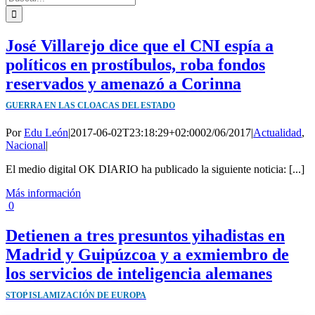
José Villarejo dice que el CNI espía a
políticos en prostíbulos, roba fondos
reservados y amenazó a Corinna
GUERRA EN LAS CLOACAS DEL ESTADO
Por
Edu León
|
2017-06-02T23:18:29+02:00
02/06/2017
|
Actualidad
,
Nacional
|
El medio digital OK DIARIO ha publicado la siguiente noticia: [...]
Más información
0
Detienen a tres presuntos yihadistas en
Madrid y Guipúzcoa y a exmiembro de
los servicios de inteligencia alemanes
STOP ISLAMIZACIÓN DE EUROPA