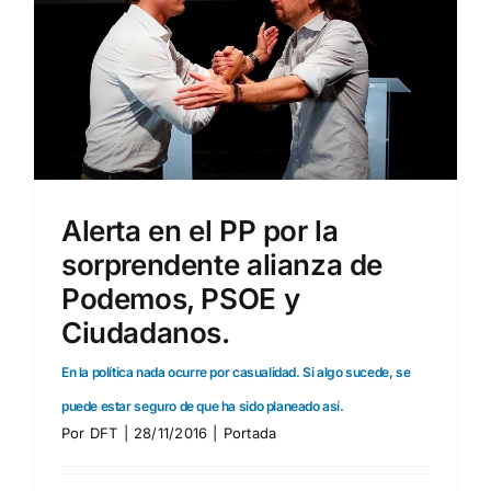
Alerta en el PP por la
sorprendente alianza de
Podemos, PSOE y
Ciudadanos.
En la política nada ocurre por casualidad. Si algo sucede, se
puede estar seguro de que ha sido planeado así.
Por
DFT
|
28/11/2016
|
Portada