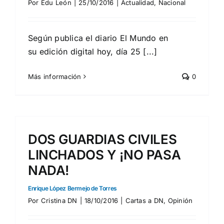
Por
Edu León
|
25/10/2016
|
Actualidad
,
Nacional
Según publica el diario El Mundo en
su edición digital hoy, día 25 [...]
Más información
0
DOS GUARDIAS CIVILES
LINCHADOS Y ¡NO PASA
NADA!
Enrique López Bermejo de Torres
Por
Cristina DN
|
18/10/2016
|
Cartas a DN
,
Opinión