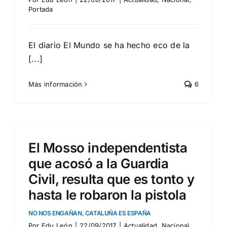
Portada
El diario El Mundo se ha hecho eco de la
[...]
Más información
6
El Mosso independentista
que acosó a la Guardia
Civil, resulta que es tonto y
hasta le robaron la pistola
NO NOS ENGAÑAN, CATALUÑA ES ESPAÑA
Por
Edu León
|
22/09/2017
|
Actualidad
,
Nacional