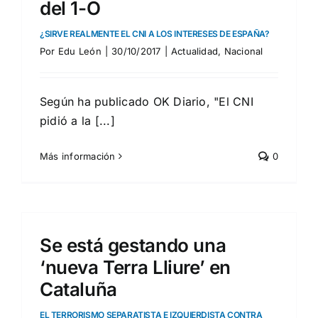
del 1-O
¿SIRVE REALMENTE EL CNI A LOS INTERESES DE ESPAÑA?
Por
Edu León
|
30/10/2017
|
Actualidad
,
Nacional
Según ha publicado OK Diario, "El CNI
pidió a la [...]
Más información
0
Se está gestando una
‘nueva Terra Lliure’ en
Cataluña
EL TERRORISMO SEPARATISTA E IZQUIERDISTA CONTRA