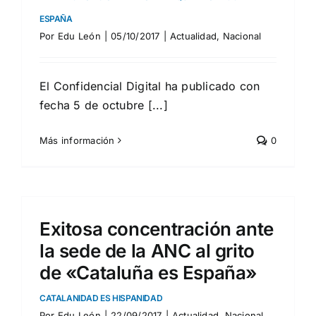
ESPAÑA
Por
Edu León
|
05/10/2017
|
Actualidad
,
Nacional
El Confidencial Digital ha publicado con
fecha 5 de octubre [...]
Más información
0
Exitosa concentración ante
la sede de la ANC al grito
de «Cataluña es España»
CATALANIDAD ES HISPANIDAD
Por
Edu León
|
22/09/2017
|
Actualidad
,
Nacional
,