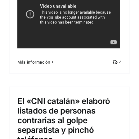
Más información
4
El «CNI catalán» elaboró
listados de personas
contrarias al golpe
separatista y pinchó