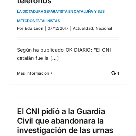
teléfonos
LA DICTADURA SEPARATISTA EN CATALUÑA Y SUS
MÉTODOS ESTALINISTAS
Por
Edu León
|
07/12/2017
|
Actualidad
,
Nacional
Según ha publicado OK DIARIO: "El CNI
catalán fue la [...]
Más información
1
El CNI pidió a la Guardia
Civil que abandonara la
investigación de las urnas