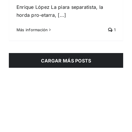
Enrique López La piara separatista, la
horda pro-etarra, [...]
Más información
1
CARGAR MÁS POSTS