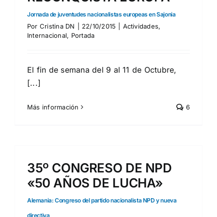
Jornada de juventudes nacionalistas europeas en Sajonia
Por
Cristina DN
|
22/10/2015
|
Actividades
,
Internacional
,
Portada
El fin de semana del 9 al 11 de Octubre,
[...]
Más información
6
35º CONGRESO DE NPD
«50 AÑOS DE LUCHA»
Alemania: Congreso del partido nacionalista NPD y nueva
directiva