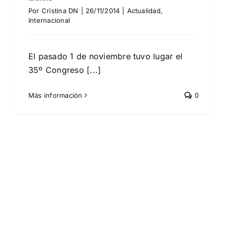
Por
Cristina DN
|
26/11/2014
|
Actualidad
,
Internacional
El pasado 1 de noviembre tuvo lugar el
35º Congreso [...]
Más información
0