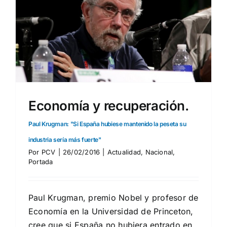
Economía y recuperación.
Paul Krugman: "Si España hubiese mantenido la peseta su
industria sería más fuerte"
Por
PCV
|
26/02/2016
|
Actualidad
,
Nacional
,
Portada
Paul Krugman, premio Nobel y profesor de
Economía en la Universidad de Princeton,
cree que si España no hubiera entrado en