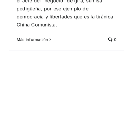
el Jefe del "negocio" de gira, sumisa
pedigüeña, por ese ejemplo de
democracia y libertades que es la tiránica
China Comunista.
Más información
0