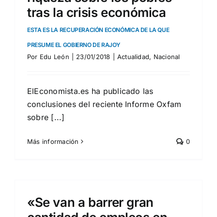
tras la crisis económica
ESTA ES LA RECUPERACIÓN ECONÓMICA DE LA QUE
PRESUME EL GOBIERNO DE RAJOY
Por
Edu León
|
23/01/2018
|
Actualidad
,
Nacional
ElEconomista.es ha publicado las
conclusiones del reciente Informe Oxfam
sobre [...]
Más información
0
«Se van a barrer gran