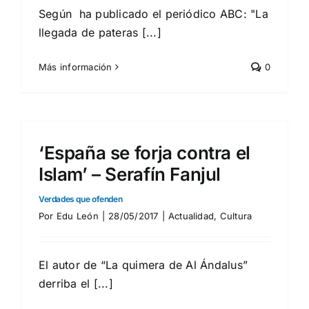
Según ha publicado el periódico ABC: "La
llegada de pateras [...]
Más información
0
‘España se forja contra el
Islam’ – Serafín Fanjul
Verdades que ofenden
Por
Edu León
|
28/05/2017
|
Actualidad
,
Cultura
El autor de “La quimera de Al Ándalus”
derriba el [...]