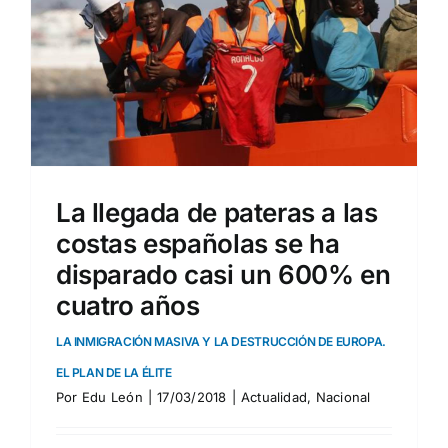
La llegada de pateras a las
costas españolas se ha
disparado casi un 600% en
cuatro años
LA INMIGRACIÓN MASIVA Y LA DESTRUCCIÓN DE EUROPA.
EL PLAN DE LA ÉLITE
Por
Edu León
|
17/03/2018
|
Actualidad
,
Nacional